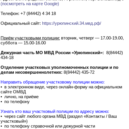
(посмотреть на карте Google)
Телефон: +7 (84442) 4 34 18
Официальный сайт:
https://урюпинский.34.мвд.рф/
Приём участковыми полиции:
вторник, четверг — 17.00-19.00,
суббота — 15.00-16.00
Дежурная часть МО МВД России «Урюпинский»:
8(84442)
434-18
Отделение участковых уполномоченных полиции и по
делам несовершеннолетних:
8(84442) 435-72
Направить обращение участковому полиции можно:
• в электронном виде, через онлайн-форму на официальном
сайте ОМВД
• лично, на приёме
• по телефону
Узнать кто ваш участковый полиции по адресу можно:
• через сайт любого органа МВД (раздел «Контакты / Ваш
участковый»)
• по телефону справочной или дежурной части