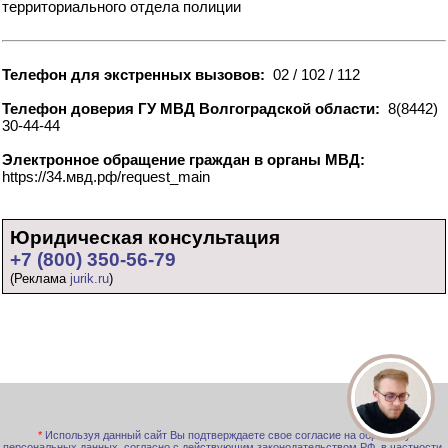
территориального отдела полиции
Телефон для экстренных вызовов:
02 / 102 / 112
Телефон доверия ГУ МВД Волгоградской области:
8(8442)
30-44-44
Электронное обращение граждан в органы МВД:
https://34.мвд.рф/request_main
Юридическая консультация
+7 (800) 350-56-79
(Реклама
jurik.ru
)
*
Используя данный сайт Вы подтверждаете свое согласие на обработку
персональных данных, согласно с действующим законодательством РФ, в частности,